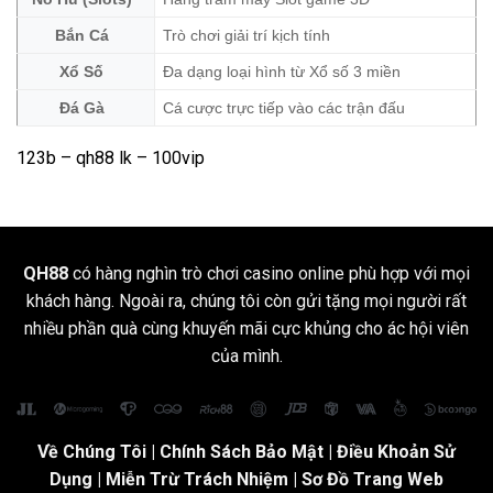
Bắn Cá
Trò chơi giải trí kịch tính
Xổ Số
Đa dạng loại hình từ Xổ số 3 miền
Đá Gà
Cá cược trực tiếp vào các trận đấu
123b
–
qh88 lk
– 100vip
QH88
có hàng nghìn trò chơi casino online phù hợp với mọi
khách hàng. Ngoài ra, chúng tôi còn gửi tặng mọi người rất
nhiều phần quà cùng khuyến mãi cực khủng cho ác hội viên
của mình.
Về Chúng Tôi
|
Chính Sách Bảo Mật
|
Điều Khoản Sử
Dụng
| Miễn Trừ Trách Nhiệm |
Sơ Đồ Trang Web