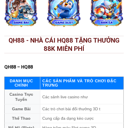
QH88 - NHÀ CÁI HQ88 TẶNG THƯỞNG
88K MIỄN PHÍ
QH88
– HQ88
DANH MỤC
CÁC SẢN PHẨM VÀ TRÒ CHƠI ĐẶC
CHÍNH
TRƯNG
Casino Trực
Các sảnh live casino như
Tuyến
Game Bài
Các trò chơi bài đổi thưởng 3D t
Thể Thao
Cung cấp đa dạng kèo cược
Nổ Hũ (Slots)
Hàng trăm máy Slot game 3D