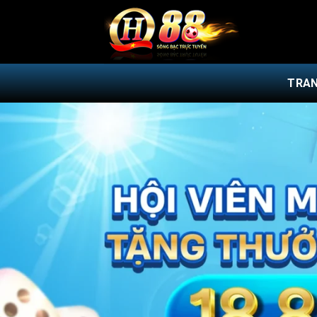
Skip
to
content
TRA