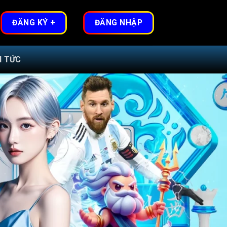
ĐĂNG KÝ +
ĐĂNG NHẬP
N TỨC