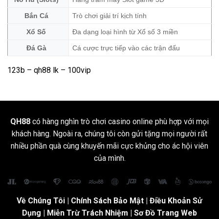
Bắn Cá
Trò chơi giải trí kịch tính
Xổ Số
Đa dạng loại hình từ Xổ số 3 miền
Đá Gà
Cá cược trực tiếp vào các trận đấu
123b
–
qh88 lk
– 100vip
QH88
có hàng nghìn trò chơi casino online phù hợp với mọi
khách hàng. Ngoài ra, chúng tôi còn gửi tặng mọi người rất
nhiều phần quà cùng khuyến mãi cực khủng cho ác hội viên
của mình.
Về Chúng Tôi
|
Chính Sách Bảo Mật
|
Điều Khoản Sử
Dụng
| Miễn Trừ Trách Nhiệm |
Sơ Đồ Trang Web