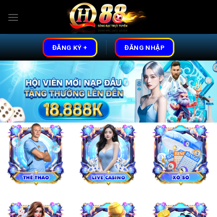
Skip
to
content
ĐĂNG KÝ +
ĐĂNG NHẬP