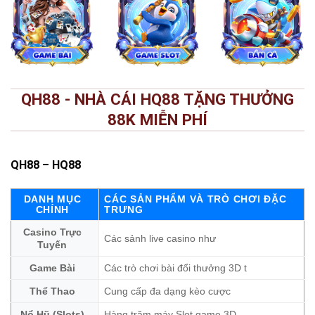
QH88 - NHÀ CÁI HQ88 TẶNG THƯỞNG
88K MIỄN PHÍ
QH88
– HQ88
DANH MỤC
CÁC SẢN PHẨM VÀ TRÒ CHƠI ĐẶC
CHÍNH
TRƯNG
Casino Trực
Các sảnh live casino như
Tuyến
Game Bài
Các trò chơi bài đổi thưởng 3D t
Thể Thao
Cung cấp đa dạng kèo cược
Nổ Hũ (Slots)
Hàng trăm máy Slot game 3D