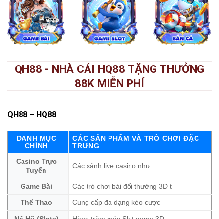
QH88 - NHÀ CÁI HQ88 TẶNG THƯỞNG
88K MIỄN PHÍ
QH88
– HQ88
DANH MỤC
CÁC SẢN PHẨM VÀ TRÒ CHƠI ĐẶC
CHÍNH
TRƯNG
Casino Trực
Các sảnh live casino như
Tuyến
Game Bài
Các trò chơi bài đổi thưởng 3D t
Thể Thao
Cung cấp đa dạng kèo cược
Nổ Hũ (Slots)
Hàng trăm máy Slot game 3D