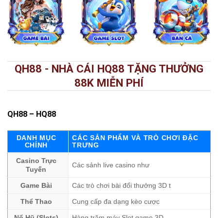
QH88 - NHÀ CÁI HQ88 TẶNG THƯỞNG
88K MIỄN PHÍ
QH88
– HQ88
DANH MỤC
CÁC SẢN PHẨM VÀ TRÒ CHƠI ĐẶC
CHÍNH
TRƯNG
Casino Trực
Các sảnh live casino như
Tuyến
Game Bài
Các trò chơi bài đổi thưởng 3D t
Thể Thao
Cung cấp đa dạng kèo cược
Nổ Hũ (Slots)
Hàng trăm máy Slot game 3D