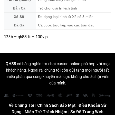
Bắn Cá
Trò chơi giải trí kịch tính
Xổ Số
Đa dạng loại hình từ Xổ số 3 miền
Đá Gà
Cá cược trực tiếp vào các trận đấu
123b
–
qh88 lk
– 100vip
QH88
có hàng nghìn trò chơi casino online phù hợp với mọi
khách hàng. Ngoài ra, chúng tôi còn gửi tặng mọi người rất
nhiều phần quà cùng khuyến mãi cực khủng cho ác hội viên
của mình.
Về Chúng Tôi
|
Chính Sách Bảo Mật
|
Điều Khoản Sử
Dụng
| Miễn Trừ Trách Nhiệm |
Sơ Đồ Trang Web