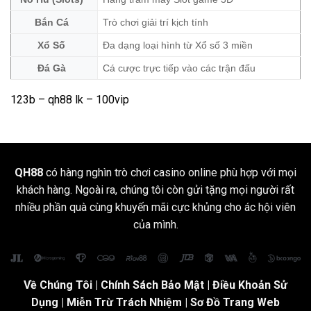
Bắn Cá
Trò chơi giải trí kịch tính
Xổ Số
Đa dạng loại hình từ Xổ số 3 miền
Đá Gà
Cá cược trực tiếp vào các trận đấu
123b
–
qh88 lk
– 100vip
QH88
có hàng nghìn trò chơi casino online phù hợp với mọi
khách hàng. Ngoài ra, chúng tôi còn gửi tặng mọi người rất
nhiều phần quà cùng khuyến mãi cực khủng cho ác hội viên
của mình.
Về Chúng Tôi
|
Chính Sách Bảo Mật
|
Điều Khoản Sử
Dụng
| Miễn Trừ Trách Nhiệm |
Sơ Đồ Trang Web