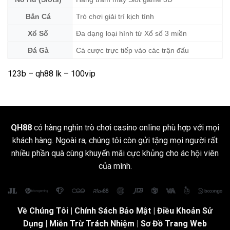
Bắn Cá
Trò chơi giải trí kịch tính
Xổ Số
Đa dạng loại hình từ Xổ số 3 miền
Đá Gà
Cá cược trực tiếp vào các trận đấu
123b
–
qh88 lk
– 100vip
QH88
có hàng nghìn trò chơi casino online phù hợp với mọi
khách hàng. Ngoài ra, chúng tôi còn gửi tặng mọi người rất
nhiều phần quà cùng khuyến mãi cực khủng cho ác hội viên
của mình.
Về Chúng Tôi
|
Chính Sách Bảo Mật
|
Điều Khoản Sử
Dụng
| Miễn Trừ Trách Nhiệm |
Sơ Đồ Trang Web