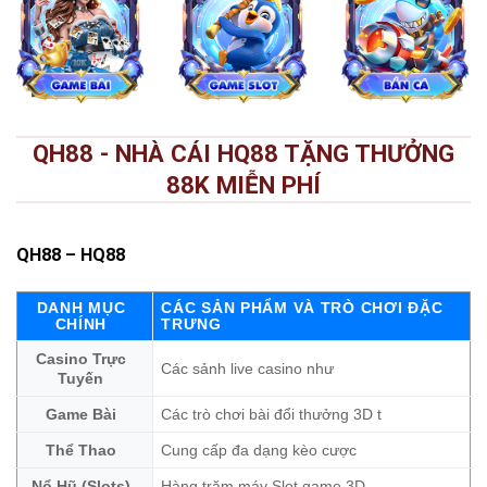
QH88 - NHÀ CÁI HQ88 TẶNG THƯỞNG
88K MIỄN PHÍ
QH88
– HQ88
DANH MỤC
CÁC SẢN PHẨM VÀ TRÒ CHƠI ĐẶC
CHÍNH
TRƯNG
Casino Trực
Các sảnh live casino như
Tuyến
Game Bài
Các trò chơi bài đổi thưởng 3D t
Thể Thao
Cung cấp đa dạng kèo cược
Nổ Hũ (Slots)
Hàng trăm máy Slot game 3D