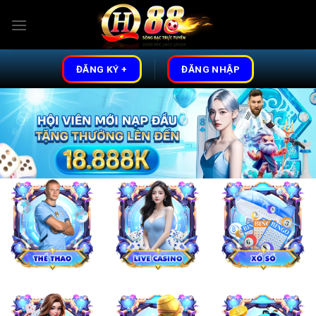
Skip
to
content
ĐĂNG KÝ +
ĐĂNG NHẬP