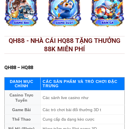
QH88 - NHÀ CÁI HQ88 TẶNG THƯỞNG
88K MIỄN PHÍ
QH88
– HQ88
DANH MỤC
CÁC SẢN PHẨM VÀ TRÒ CHƠI ĐẶC
CHÍNH
TRƯNG
Casino Trực
Các sảnh live casino như
Tuyến
Game Bài
Các trò chơi bài đổi thưởng 3D t
Thể Thao
Cung cấp đa dạng kèo cược
Nổ Hũ (Slots)
Hàng trăm máy Slot game 3D