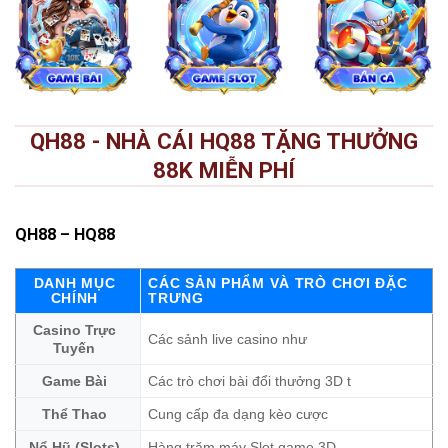
QH88 - NHÀ CÁI HQ88 TẶNG THƯỞNG
88K MIỄN PHÍ
QH88
– HQ88
DANH MỤC
CÁC SẢN PHẨM VÀ TRÒ CHƠI ĐẶC
CHÍNH
TRƯNG
Casino Trực
Các sảnh live casino như
Tuyến
Game Bài
Các trò chơi bài đổi thưởng 3D t
Thể Thao
Cung cấp đa dạng kèo cược
Nổ Hũ (Slots)
Hàng trăm máy Slot game 3D