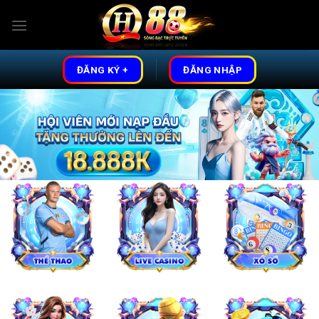
Skip
to
content
ĐĂNG KÝ +
ĐĂNG NHẬP