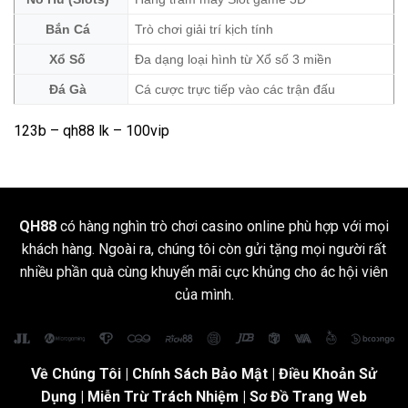
Bắn Cá
Trò chơi giải trí kịch tính
Xổ Số
Đa dạng loại hình từ Xổ số 3 miền
Đá Gà
Cá cược trực tiếp vào các trận đấu
123b
–
qh88 lk
– 100vip
QH88
có hàng nghìn trò chơi casino online phù hợp với mọi
khách hàng. Ngoài ra, chúng tôi còn gửi tặng mọi người rất
nhiều phần quà cùng khuyến mãi cực khủng cho ác hội viên
của mình.
Về Chúng Tôi
|
Chính Sách Bảo Mật
|
Điều Khoản Sử
Dụng
| Miễn Trừ Trách Nhiệm |
Sơ Đồ Trang Web