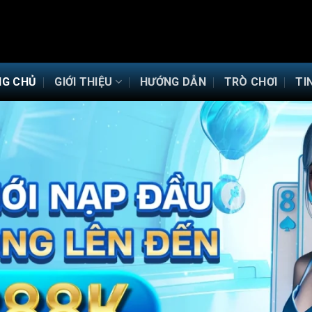
NG CHỦ
GIỚI THIỆU
HƯỚNG DẪN
TRÒ CHƠI
TI