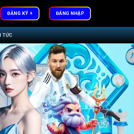
ĐĂNG KÝ +
ĐĂNG NHẬP
N TỨC