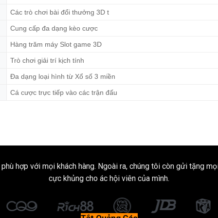
Các trò chơi bài đổi thưởng 3D t
Cung cấp đa dạng kèo cược
Hàng trăm máy Slot game 3D
Trò chơi giải trí kịch tính
Đa dạng loại hình từ Xổ số 3 miền
Cá cược trực tiếp vào các trận đấu
 phù hợp với mọi khách hàng. Ngoài ra, chúng tôi còn gửi tặng mọ
cực khủng cho ác hội viên của mình.