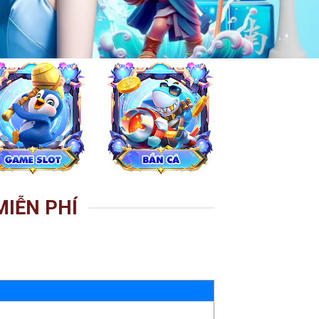
MIỄN PHÍ