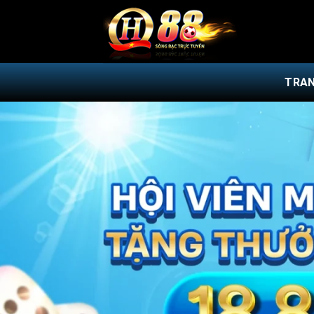
Skip
to
content
TRA