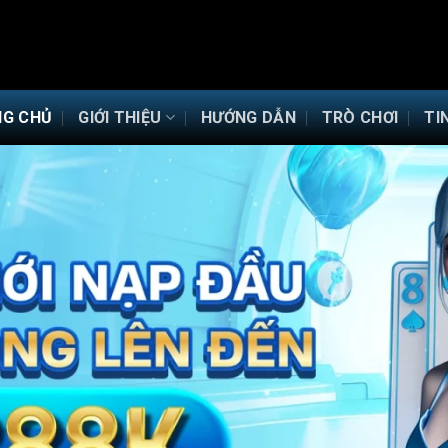
NG CHỦ
GIỚI THIỆU
HƯỚNG DẪN
TRÒ CHƠI
TI