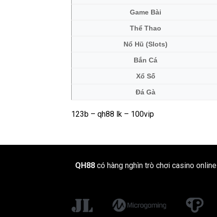
Game Bài
Thể Thao
Nổ Hũ (Slots)
Bắn Cá
Xổ Số
Đá Gà
123b
–
qh88 lk
– 100vip
QH88
có hàng nghìn trò chơi casino online