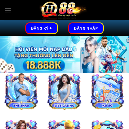
Skip
to
content
ĐĂNG KÝ +
ĐĂNG NHẬP