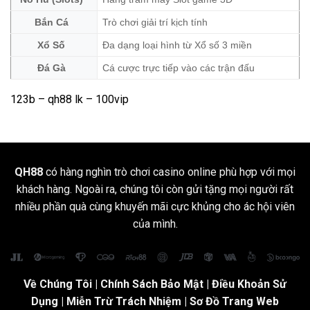
Bắn Cá
Trò chơi giải trí kịch tính
Xổ Số
Đa dạng loại hình từ Xổ số 3 miền
Đá Gà
Cá cược trực tiếp vào các trận đấu
123b
–
qh88 lk
– 100vip
QH88
có hàng nghìn trò chơi casino online phù hợp với mọi
khách hàng. Ngoài ra, chúng tôi còn gửi tặng mọi người rất
nhiều phần quà cùng khuyến mãi cực khủng cho ác hội viên
của mình.
Về Chúng Tôi
|
Chính Sách Bảo Mật
|
Điều Khoản Sử
Dụng
| Miễn Trừ Trách Nhiệm |
Sơ Đồ Trang Web