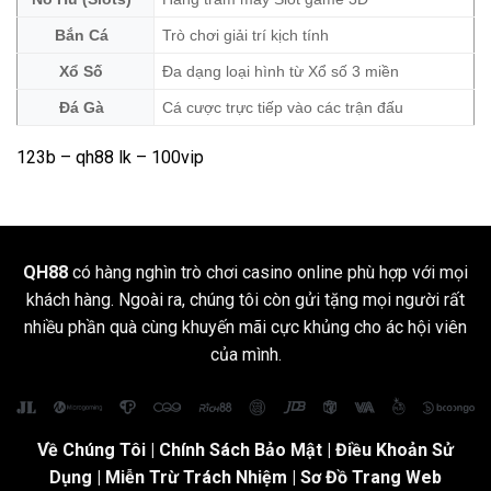
Bắn Cá
Trò chơi giải trí kịch tính
Xổ Số
Đa dạng loại hình từ Xổ số 3 miền
Đá Gà
Cá cược trực tiếp vào các trận đấu
123b
–
qh88 lk
– 100vip
QH88
có hàng nghìn trò chơi casino online phù hợp với mọi
khách hàng. Ngoài ra, chúng tôi còn gửi tặng mọi người rất
nhiều phần quà cùng khuyến mãi cực khủng cho ác hội viên
của mình.
Về Chúng Tôi
|
Chính Sách Bảo Mật
|
Điều Khoản Sử
Dụng
| Miễn Trừ Trách Nhiệm |
Sơ Đồ Trang Web