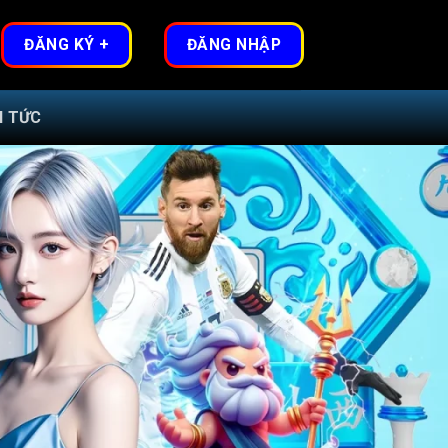
ĐĂNG KÝ +
ĐĂNG NHẬP
N TỨC