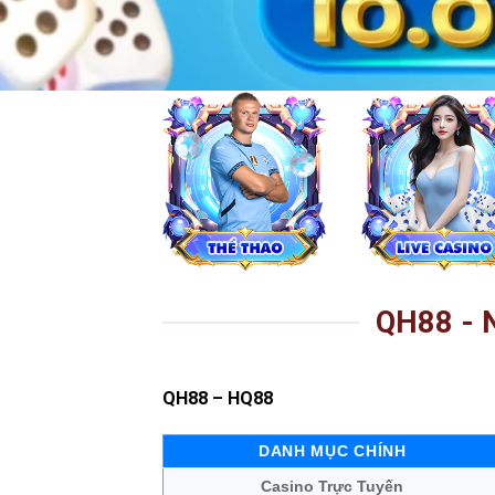
QH88 - 
QH88
– HQ88
DANH MỤC CHÍNH
Casino Trực Tuyến