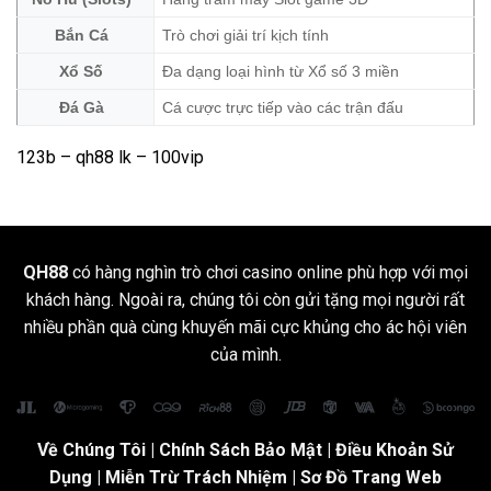
Bắn Cá
Trò chơi giải trí kịch tính
Xổ Số
Đa dạng loại hình từ Xổ số 3 miền
Đá Gà
Cá cược trực tiếp vào các trận đấu
123b
–
qh88 lk
– 100vip
QH88
có hàng nghìn trò chơi casino online phù hợp với mọi
khách hàng. Ngoài ra, chúng tôi còn gửi tặng mọi người rất
nhiều phần quà cùng khuyến mãi cực khủng cho ác hội viên
của mình.
Về Chúng Tôi
|
Chính Sách Bảo Mật
|
Điều Khoản Sử
Dụng
| Miễn Trừ Trách Nhiệm |
Sơ Đồ Trang Web