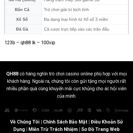
Bắn Cá
Trò chơi giải trí kịch tính
Xổ Số
Đa dạng loại hình từ Xổ số 3 miền
Đá Gà
Cá cược trực tiếp vào các trận đấu
123b
–
qh88 lk
– 100vip
QH88
có hàng nghìn trò chơi casino online phù hợp với mọi
khách hàng. Ngoài ra, chúng tôi còn gửi tặng mọi người rất
nhiều phần quà cùng khuyến mãi cực khủng cho ác hội viên
của mình.
Về Chúng Tôi
|
Chính Sách Bảo Mật
|
Điều Khoản Sử
Dụng
| Miễn Trừ Trách Nhiệm |
Sơ Đồ Trang Web