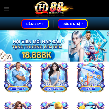
Skip
to
content
ĐĂNG KÝ +
ĐĂNG NHẬP