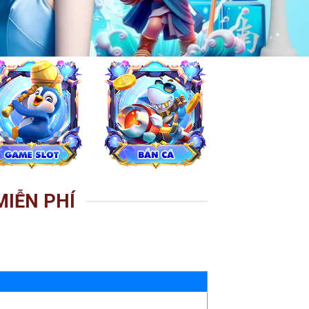
MIỄN PHÍ