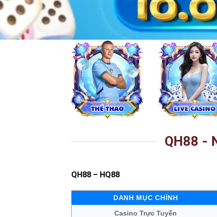
QH88 - 
QH88
– HQ88
DANH MỤC CHÍNH
Casino Trực Tuyến