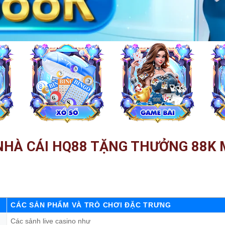
NHÀ CÁI HQ88 TẶNG THƯỞNG 88K 
CÁC SẢN PHẨM VÀ TRÒ CHƠI ĐẶC TRƯNG
Các sảnh live casino như