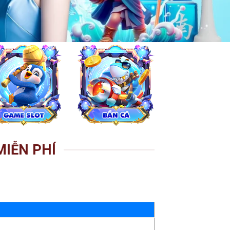
MIỄN PHÍ