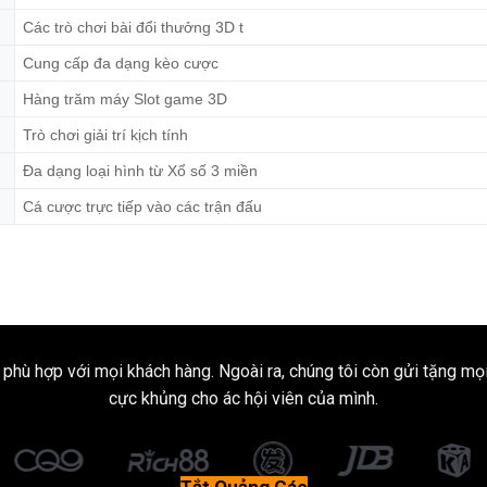
Các trò chơi bài đổi thưởng 3D t
Cung cấp đa dạng kèo cược
Hàng trăm máy Slot game 3D
Trò chơi giải trí kịch tính
Đa dạng loại hình từ Xổ số 3 miền
Cá cược trực tiếp vào các trận đấu
 phù hợp với mọi khách hàng. Ngoài ra, chúng tôi còn gửi tặng mọ
cực khủng cho ác hội viên của mình.