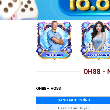
QH88 - 
QH88
– HQ88
DANH MỤC CHÍNH
Casino Trực Tuyến