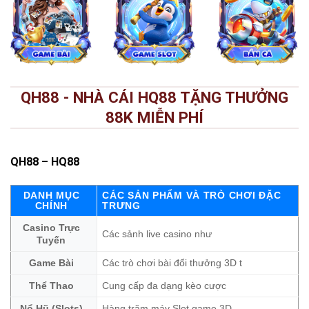
QH88 - NHÀ CÁI HQ88 TẶNG THƯỞNG
88K MIỄN PHÍ
QH88
– HQ88
DANH MỤC
CÁC SẢN PHẨM VÀ TRÒ CHƠI ĐẶC
CHÍNH
TRƯNG
Casino Trực
Các sảnh live casino như
Tuyến
Game Bài
Các trò chơi bài đổi thưởng 3D t
Thể Thao
Cung cấp đa dạng kèo cược
Nổ Hũ (Slots)
Hàng trăm máy Slot game 3D