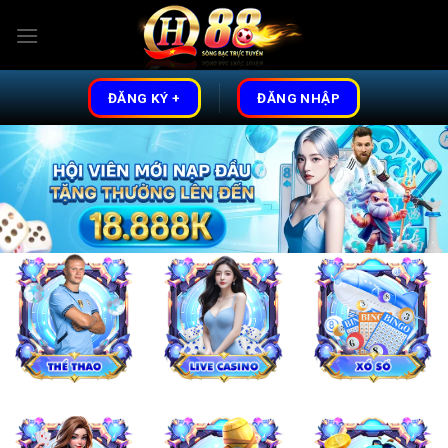
Skip
to
content
ĐĂNG KÝ +
ĐĂNG NHẬP