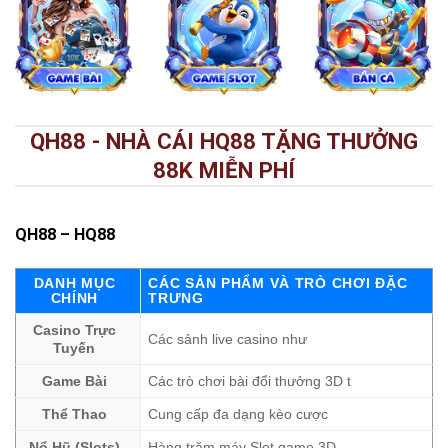
QH88 - NHÀ CÁI HQ88 TẶNG THƯỞNG
88K MIỄN PHÍ
QH88
– HQ88
DANH MỤC
CÁC SẢN PHẨM VÀ TRÒ CHƠI ĐẶC
CHÍNH
TRƯNG
Casino Trực
Các sảnh live casino như
Tuyến
Game Bài
Các trò chơi bài đổi thưởng 3D t
Thể Thao
Cung cấp đa dạng kèo cược
Nổ Hũ (Slots)
Hàng trăm máy Slot game 3D