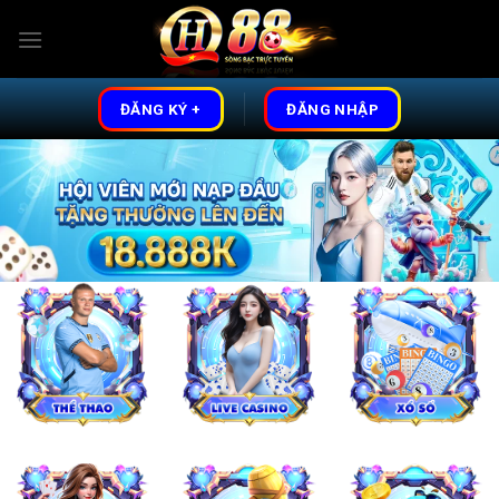
Skip
to
content
ĐĂNG KÝ +
ĐĂNG NHẬP