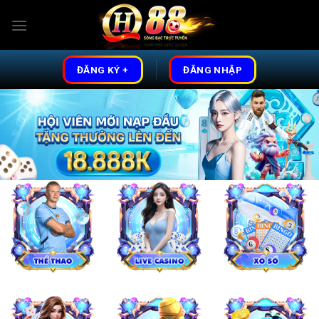
Skip
to
content
ĐĂNG KÝ +
ĐĂNG NHẬP