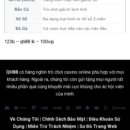
Bắn Cá
Trò chơi giải trí kịch tính
Xổ Số
Đa dạng loại hình từ Xổ số 3 miền
Đá Gà
Cá cược trực tiếp vào các trận đấu
123b
–
qh88 lk
– 100vip
QH88
có hàng nghìn trò chơi casino online phù hợp với mọi
khách hàng. Ngoài ra, chúng tôi còn gửi tặng mọi người rất
nhiều phần quà cùng khuyến mãi cực khủng cho ác hội viên
của mình.
Về Chúng Tôi
|
Chính Sách Bảo Mật
|
Điều Khoản Sử
Dụng
| Miễn Trừ Trách Nhiệm |
Sơ Đồ Trang Web