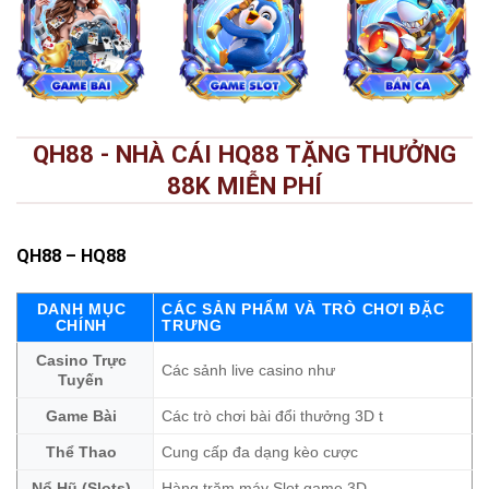
QH88 - NHÀ CÁI HQ88 TẶNG THƯỞNG
88K MIỄN PHÍ
QH88
– HQ88
DANH MỤC
CÁC SẢN PHẨM VÀ TRÒ CHƠI ĐẶC
CHÍNH
TRƯNG
Casino Trực
Các sảnh live casino như
Tuyến
Game Bài
Các trò chơi bài đổi thưởng 3D t
Thể Thao
Cung cấp đa dạng kèo cược
Nổ Hũ (Slots)
Hàng trăm máy Slot game 3D