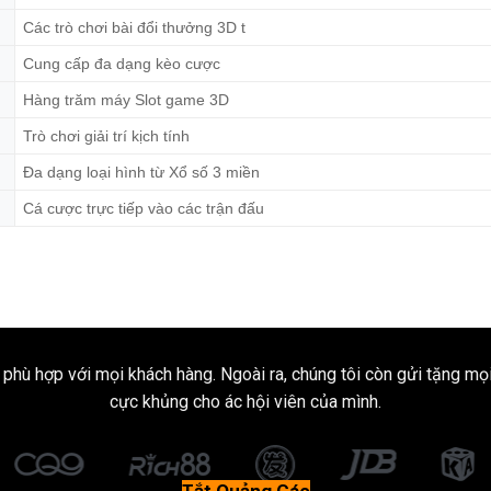
Các trò chơi bài đổi thưởng 3D t
Cung cấp đa dạng kèo cược
Hàng trăm máy Slot game 3D
Trò chơi giải trí kịch tính
Đa dạng loại hình từ Xổ số 3 miền
Cá cược trực tiếp vào các trận đấu
 phù hợp với mọi khách hàng. Ngoài ra, chúng tôi còn gửi tặng mọ
cực khủng cho ác hội viên của mình.