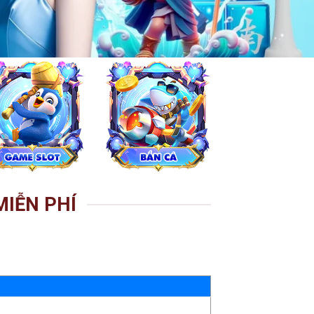
MIỄN PHÍ