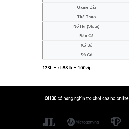
Game Bài
Thể Thao
Nổ Hũ (Slots)
Bắn Cá
Xổ Số
Đá Gà
123b
–
qh88 lk
– 100vip
QH88
có hàng nghìn trò chơi casino online