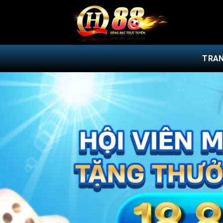
Skip
to
content
TRA