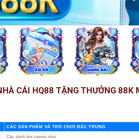
NHÀ CÁI HQ88 TẶNG THƯỞNG 88K 
CÁC SẢN PHẨM VÀ TRÒ CHƠI ĐẶC TRƯNG
Các sảnh live casino như