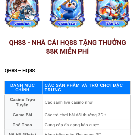
QH88 - NHÀ CÁI HQ88 TẶNG THƯỞNG
88K MIỄN PHÍ
QH88
– HQ88
DANH MỤC
CÁC SẢN PHẨM VÀ TRÒ CHƠI ĐẶC
CHÍNH
TRƯNG
Casino Trực
Các sảnh live casino như
Tuyến
Game Bài
Các trò chơi bài đổi thưởng 3D t
Thể Thao
Cung cấp đa dạng kèo cược
Nổ Hũ (Slots)
Hàng trăm máy Slot game 3D