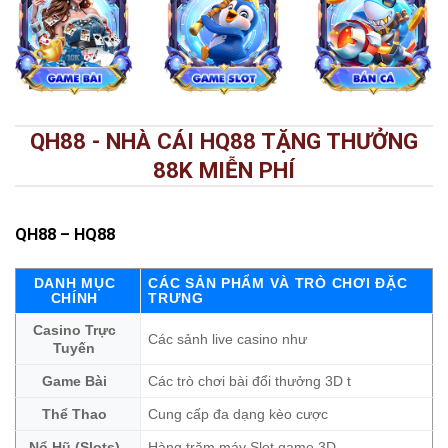
QH88 - NHÀ CÁI HQ88 TẶNG THƯỞNG
88K MIỄN PHÍ
QH88
– HQ88
DANH MỤC
CÁC SẢN PHẨM VÀ TRÒ CHƠI ĐẶC
CHÍNH
TRƯNG
Casino Trực
Các sảnh live casino như
Tuyến
Game Bài
Các trò chơi bài đổi thưởng 3D t
Thể Thao
Cung cấp đa dạng kèo cược
Nổ Hũ (Slots)
Hàng trăm máy Slot game 3D