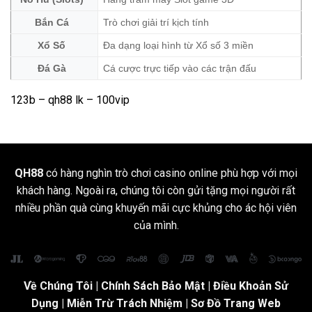
Bắn Cá
Trò chơi giải trí kịch tính
Xổ Số
Đa dạng loại hình từ Xổ số 3 miền
Đá Gà
Cá cược trực tiếp vào các trận đấu
123b
–
qh88 lk
– 100vip
QH88
có hàng nghìn trò chơi casino online phù hợp với mọi
khách hàng. Ngoài ra, chúng tôi còn gửi tặng mọi người rất
nhiều phần quà cùng khuyến mãi cực khủng cho ác hội viên
của mình.
Về Chúng Tôi
|
Chính Sách Bảo Mật
|
Điều Khoản Sử
Dụng
| Miễn Trừ Trách Nhiệm |
Sơ Đồ Trang Web