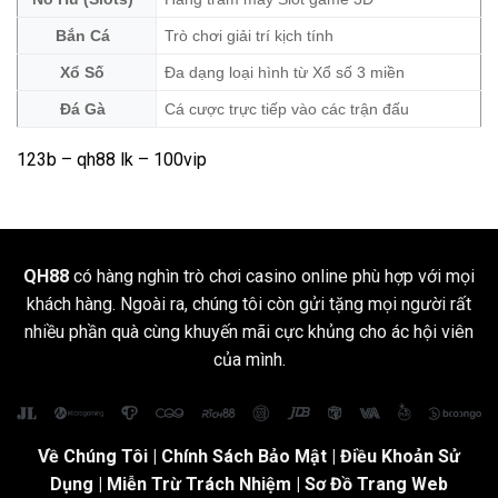
Bắn Cá
Trò chơi giải trí kịch tính
Xổ Số
Đa dạng loại hình từ Xổ số 3 miền
Đá Gà
Cá cược trực tiếp vào các trận đấu
123b
–
qh88 lk
– 100vip
QH88
có hàng nghìn trò chơi casino online phù hợp với mọi
khách hàng. Ngoài ra, chúng tôi còn gửi tặng mọi người rất
nhiều phần quà cùng khuyến mãi cực khủng cho ác hội viên
của mình.
Về Chúng Tôi
|
Chính Sách Bảo Mật
|
Điều Khoản Sử
Dụng
| Miễn Trừ Trách Nhiệm |
Sơ Đồ Trang Web