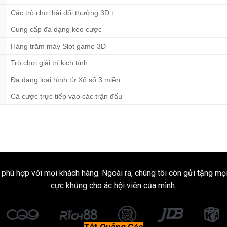
Các trò chơi bài đổi thưởng 3D t
Cung cấp đa dạng kèo cược
Hàng trăm máy Slot game 3D
Trò chơi giải trí kịch tính
Đa dạng loại hình từ Xổ số 3 miền
Cá cược trực tiếp vào các trận đấu
 phù hợp với mọi khách hàng. Ngoài ra, chúng tôi còn gửi tặng mọ
cực khủng cho ác hội viên của mình.