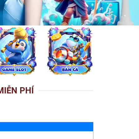
MIỄN PHÍ