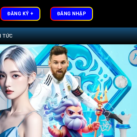
ĐĂNG KÝ +
ĐĂNG NHẬP
N TỨC