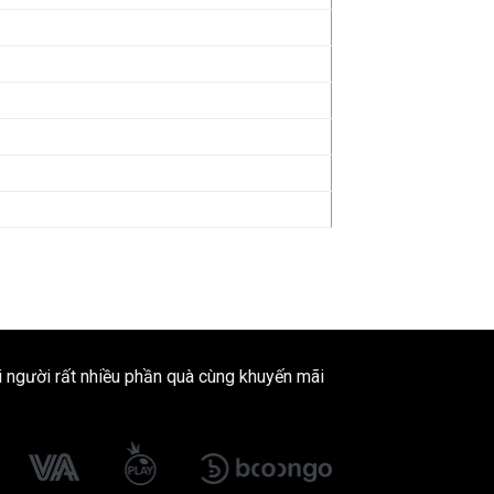
i người rất nhiều phần quà cùng khuyến mãi