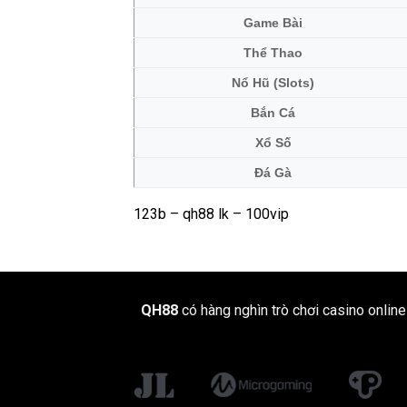
Game Bài
Thể Thao
Nổ Hũ (Slots)
Bắn Cá
Xổ Số
Đá Gà
123b
–
qh88 lk
– 100vip
QH88
có hàng nghìn trò chơi casino online