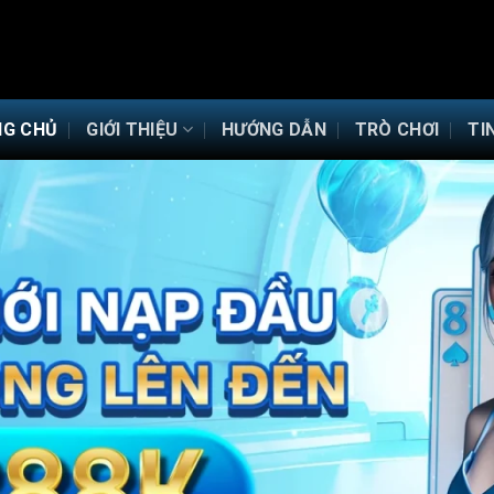
NG CHỦ
GIỚI THIỆU
HƯỚNG DẪN
TRÒ CHƠI
TI