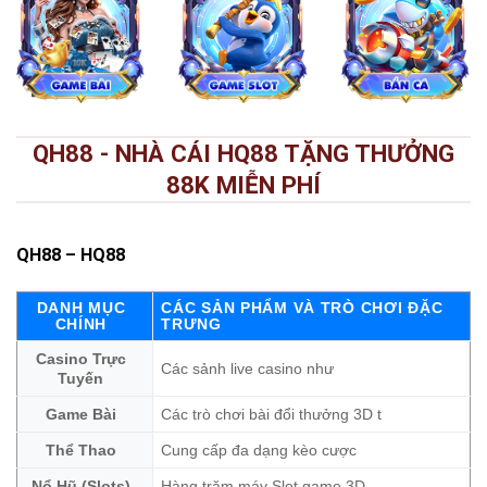
QH88 - NHÀ CÁI HQ88 TẶNG THƯỞNG
88K MIỄN PHÍ
QH88
– HQ88
DANH MỤC
CÁC SẢN PHẨM VÀ TRÒ CHƠI ĐẶC
CHÍNH
TRƯNG
Casino Trực
Các sảnh live casino như
Tuyến
Game Bài
Các trò chơi bài đổi thưởng 3D t
Thể Thao
Cung cấp đa dạng kèo cược
Nổ Hũ (Slots)
Hàng trăm máy Slot game 3D