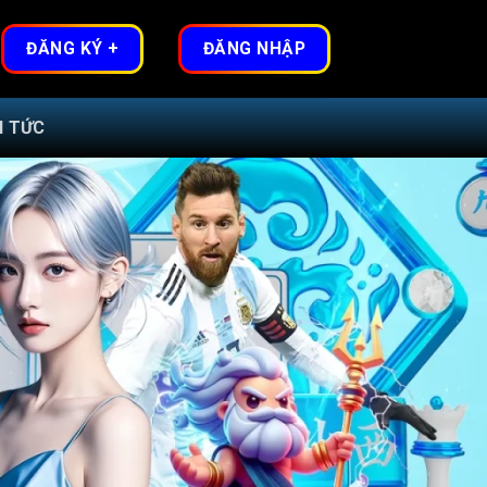
ĐĂNG KÝ +
ĐĂNG NHẬP
N TỨC