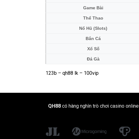
Game Bài
Thể Thao
Nổ Hũ (Slots)
Bắn Cá
Xổ Số
Đá Gà
123b
–
qh88 lk
– 100vip
QH88
có hàng nghìn trò chơi casino online