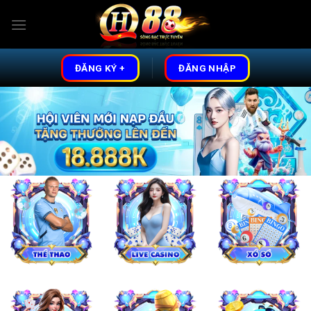
Skip
to
content
ĐĂNG KÝ +
ĐĂNG NHẬP