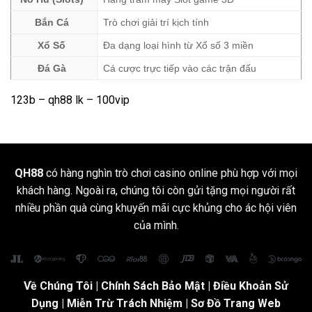
Bắn Cá
Trò chơi giải trí kịch tính
Xổ Số
Đa dạng loại hình từ Xổ số 3 miền
Đá Gà
Cá cược trực tiếp vào các trận đấu
123b
–
qh88 lk
– 100vip
QH88
có hàng nghìn trò chơi casino online phù hợp với mọi
khách hàng. Ngoài ra, chúng tôi còn gửi tặng mọi người rất
nhiều phần quà cùng khuyến mãi cực khủng cho ác hội viên
của mình.
Về Chúng Tôi
|
Chính Sách Bảo Mật
|
Điều Khoản Sử
Dụng
| Miễn Trừ Trách Nhiệm |
Sơ Đồ Trang Web