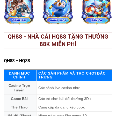
QH88 - NHÀ CÁI HQ88 TẶNG THƯỞNG
88K MIỄN PHÍ
QH88
– HQ88
DANH MỤC
CÁC SẢN PHẨM VÀ TRÒ CHƠI ĐẶC
CHÍNH
TRƯNG
Casino Trực
Các sảnh live casino như
Tuyến
Game Bài
Các trò chơi bài đổi thưởng 3D t
Thể Thao
Cung cấp đa dạng kèo cược
Nổ Hũ (Slots)
Hàng trăm máy Slot game 3D