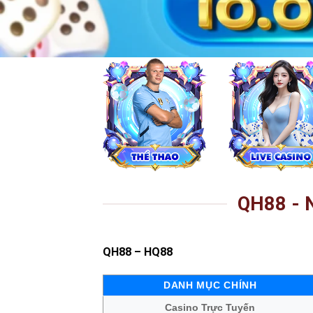
QH88 - 
QH88
– HQ88
DANH MỤC CHÍNH
Casino Trực Tuyến