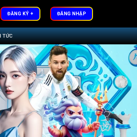
ĐĂNG KÝ +
ĐĂNG NHẬP
N TỨC