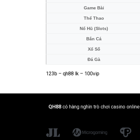
Game Bài
Thể Thao
Nổ Hũ (Slots)
Bắn Cá
Xổ Số
Đá Gà
123b
–
qh88 lk
– 100vip
QH88
có hàng nghìn trò chơi casino online