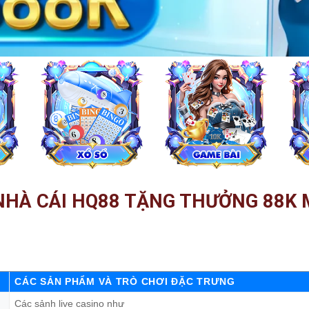
NHÀ CÁI HQ88 TẶNG THƯỞNG 88K 
CÁC SẢN PHẨM VÀ TRÒ CHƠI ĐẶC TRƯNG
Các sảnh live casino như