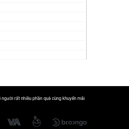
i người rất nhiều phần quà cùng khuyến mãi