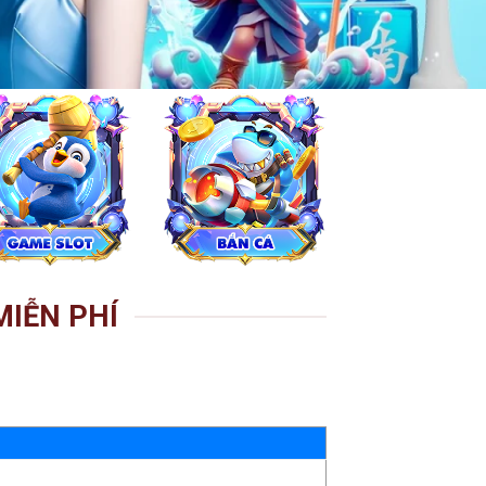
MIỄN PHÍ