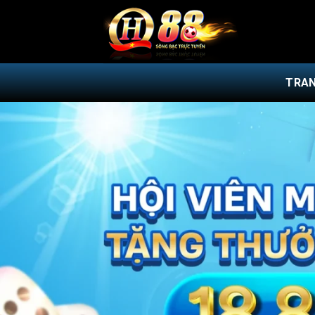
Skip
to
content
TRA