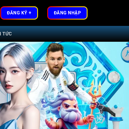
ĐĂNG KÝ +
ĐĂNG NHẬP
N TỨC