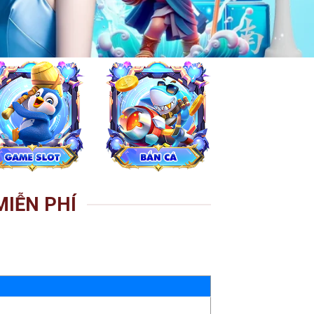
MIỄN PHÍ