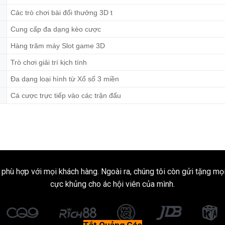
Các trò chơi bài đổi thưởng 3D t
Cung cấp đa dạng kèo cược
Hàng trăm máy Slot game 3D
Trò chơi giải trí kịch tính
Đa dạng loại hình từ Xổ số 3 miền
Cá cược trực tiếp vào các trận đấu
 phù hợp với mọi khách hàng. Ngoài ra, chúng tôi còn gửi tặng mọ
cực khủng cho ác hội viên của mình.