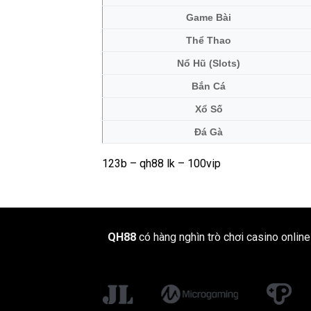
Game Bài
Thể Thao
Nổ Hũ (Slots)
Bắn Cá
Xổ Số
Đá Gà
123b
–
qh88 lk
– 100vip
QH88
có hàng nghìn trò chơi casino online