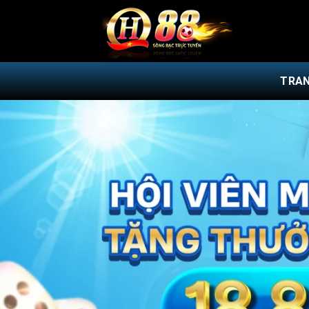
Skip
to
content
TRA