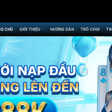
NG CHỦ
GIỚI THIỆU
HƯỚNG DẪN
TRÒ CHƠI
TI