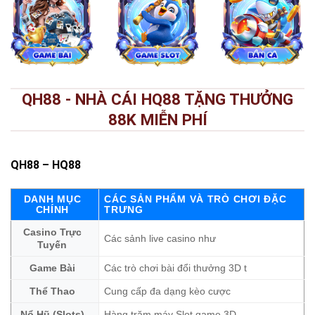
QH88 - NHÀ CÁI HQ88 TẶNG THƯỞNG
88K MIỄN PHÍ
QH88
– HQ88
DANH MỤC
CÁC SẢN PHẨM VÀ TRÒ CHƠI ĐẶC
CHÍNH
TRƯNG
Casino Trực
Các sảnh live casino như
Tuyến
Game Bài
Các trò chơi bài đổi thưởng 3D t
Thể Thao
Cung cấp đa dạng kèo cược
Nổ Hũ (Slots)
Hàng trăm máy Slot game 3D