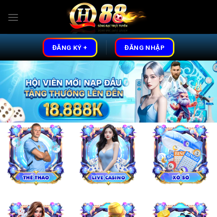
Skip
to
content
ĐĂNG KÝ +
ĐĂNG NHẬP