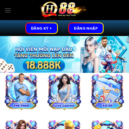
Skip
to
content
ĐĂNG KÝ +
ĐĂNG NHẬP