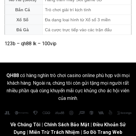
Bắn Cá
Trò chơi giải trí kịch tính
Xổ Số
Đa dạng loại hình từ Xổ số 3 miền
Đá Gà
Cá cược trực tiếp vào các trận đấu
123b
–
qh88 lk
– 100vip
QH88
có hàng nghìn trò chơi casino online phù hợp với mọi
khách hàng. Ngoài ra, chúng tôi còn gửi tặng mọi người rất
nhiều phần quà cùng khuyến mãi cực khủng cho ác hội viên
của mình.
Về Chúng Tôi
|
Chính Sách Bảo Mật
|
Điều Khoản Sử
Dụng
| Miễn Trừ Trách Nhiệm |
Sơ Đồ Trang Web