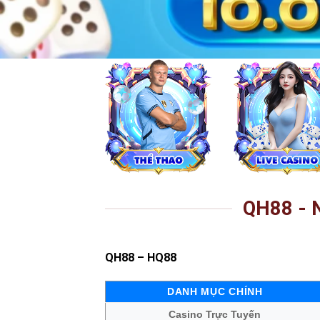
QH88 - 
QH88
– HQ88
DANH MỤC CHÍNH
Casino Trực Tuyến