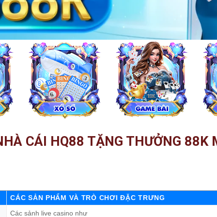
NHÀ CÁI HQ88 TẶNG THƯỞNG 88K 
CÁC SẢN PHẨM VÀ TRÒ CHƠI ĐẶC TRƯNG
Các sảnh live casino như