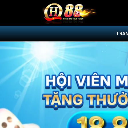
Skip
to
content
TRA