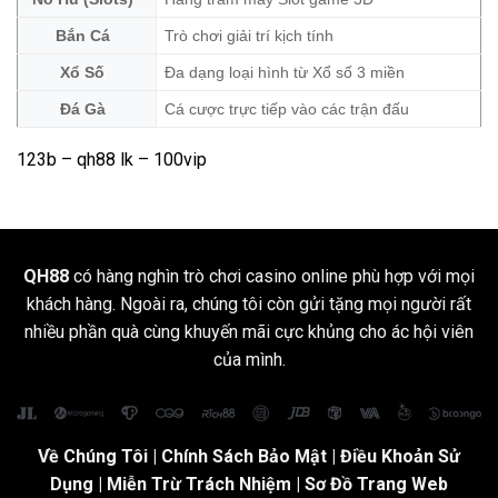
Bắn Cá
Trò chơi giải trí kịch tính
Xổ Số
Đa dạng loại hình từ Xổ số 3 miền
Đá Gà
Cá cược trực tiếp vào các trận đấu
123b
–
qh88 lk
– 100vip
QH88
có hàng nghìn trò chơi casino online phù hợp với mọi
khách hàng. Ngoài ra, chúng tôi còn gửi tặng mọi người rất
nhiều phần quà cùng khuyến mãi cực khủng cho ác hội viên
của mình.
Về Chúng Tôi
|
Chính Sách Bảo Mật
|
Điều Khoản Sử
Dụng
| Miễn Trừ Trách Nhiệm |
Sơ Đồ Trang Web