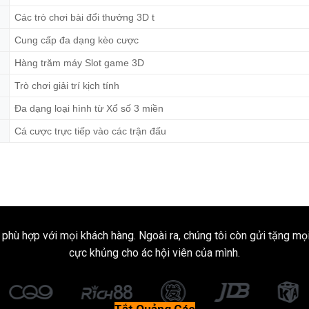
Các trò chơi bài đổi thưởng 3D t
Cung cấp đa dạng kèo cược
Hàng trăm máy Slot game 3D
Trò chơi giải trí kịch tính
Đa dạng loại hình từ Xổ số 3 miền
Cá cược trực tiếp vào các trận đấu
 phù hợp với mọi khách hàng. Ngoài ra, chúng tôi còn gửi tặng mọ
cực khủng cho ác hội viên của mình.