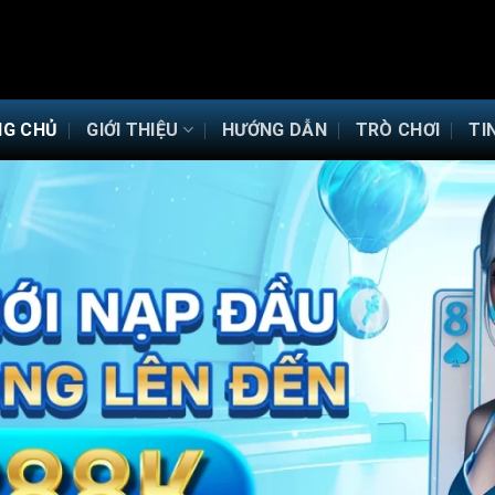
NG CHỦ
GIỚI THIỆU
HƯỚNG DẪN
TRÒ CHƠI
TI