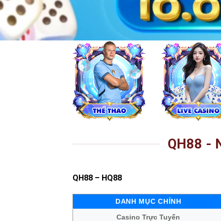
QH88 - 
QH88
– HQ88
DANH MỤC CHÍNH
Casino Trực Tuyến