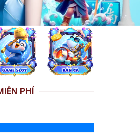
MIỄN PHÍ