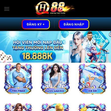
Skip
to
content
ĐĂNG KÝ +
ĐĂNG NHẬP