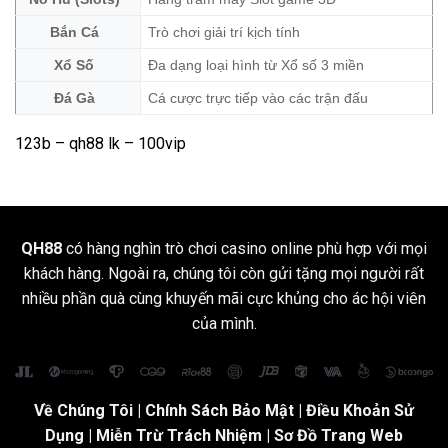
Bắn Cá
Trò chơi giải trí kịch tính
Xổ Số
Đa dạng loại hình từ Xổ số 3 miền
Đá Gà
Cá cược trực tiếp vào các trận đấu
123b
–
qh88 lk
– 100vip
QH88
có hàng nghìn trò chơi casino online phù hợp với mọi
khách hàng. Ngoài ra, chúng tôi còn gửi tặng mọi người rất
nhiều phần quà cùng khuyến mãi cực khủng cho ác hội viên
của mình.
Về Chúng Tôi
|
Chính Sách Bảo Mật
|
Điều Khoản Sử
Dụng
| Miễn Trừ Trách Nhiệm |
Sơ Đồ Trang Web