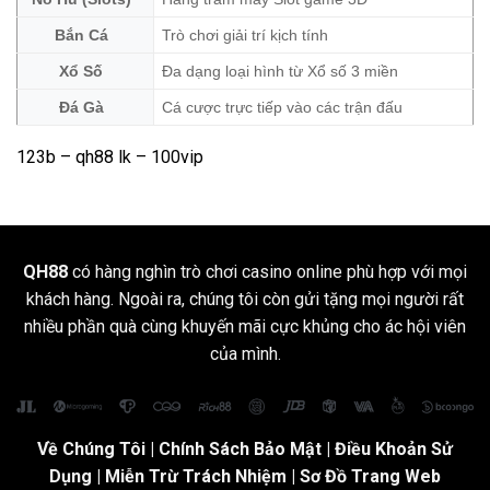
Bắn Cá
Trò chơi giải trí kịch tính
Xổ Số
Đa dạng loại hình từ Xổ số 3 miền
Đá Gà
Cá cược trực tiếp vào các trận đấu
123b
–
qh88 lk
– 100vip
QH88
có hàng nghìn trò chơi casino online phù hợp với mọi
khách hàng. Ngoài ra, chúng tôi còn gửi tặng mọi người rất
nhiều phần quà cùng khuyến mãi cực khủng cho ác hội viên
của mình.
Về Chúng Tôi
|
Chính Sách Bảo Mật
|
Điều Khoản Sử
Dụng
| Miễn Trừ Trách Nhiệm |
Sơ Đồ Trang Web