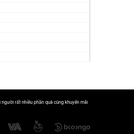
i người rất nhiều phần quà cùng khuyến mãi