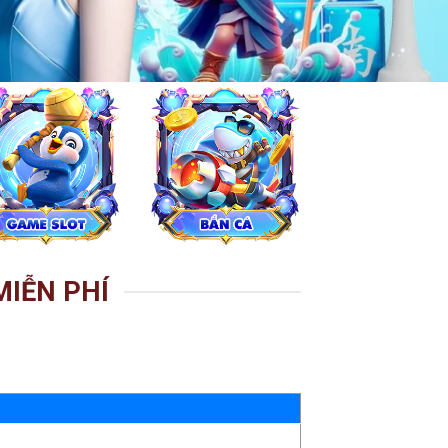
MIỄN PHÍ