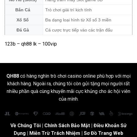
Bắn Cá
Trò chơi giải trí kịch tính
Xổ Số
Đa dạng loại hình từ Xổ số 3 miền
Đá Gà
Cá cược trực tiếp vào các trận đấu
123b
–
qh88 lk
– 100vip
QH88
có hàng nghìn trò chơi casino online phù hợp với mọi
khách hàng. Ngoài ra, chúng tôi còn gửi tặng mọi người rất
nhiều phần quà cùng khuyến mãi cực khủng cho ác hội viên
của mình.
Về Chúng Tôi
|
Chính Sách Bảo Mật
|
Điều Khoản Sử
Dụng
| Miễn Trừ Trách Nhiệm |
Sơ Đồ Trang Web