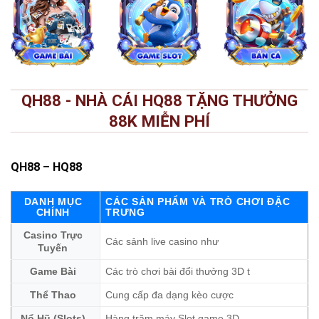
QH88 - NHÀ CÁI HQ88 TẶNG THƯỞNG
88K MIỄN PHÍ
QH88
– HQ88
DANH MỤC
CÁC SẢN PHẨM VÀ TRÒ CHƠI ĐẶC
CHÍNH
TRƯNG
Casino Trực
Các sảnh live casino như
Tuyến
Game Bài
Các trò chơi bài đổi thưởng 3D t
Thể Thao
Cung cấp đa dạng kèo cược
Nổ Hũ (Slots)
Hàng trăm máy Slot game 3D