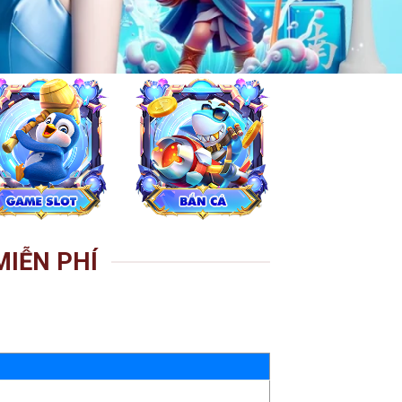
MIỄN PHÍ