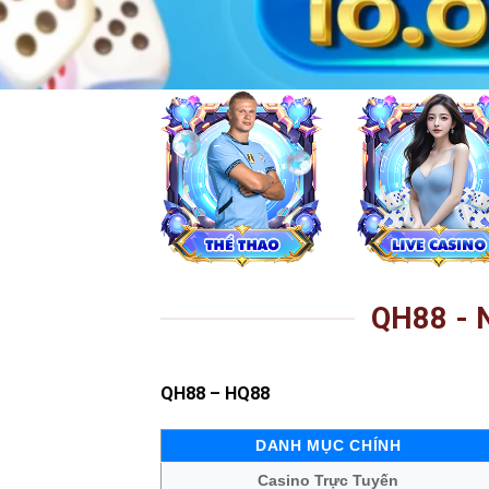
QH88 - 
QH88
– HQ88
DANH MỤC CHÍNH
Casino Trực Tuyến